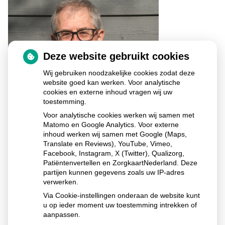
Deze website gebruikt cookies
Wij gebruiken noodzakelijke cookies zodat deze
website goed kan werken. Voor analytische
cookies en externe inhoud vragen wij uw
toestemming.
Voor analytische cookies werken wij samen met
Matomo en Google Analytics. Voor externe
inhoud werken wij samen met Google (Maps,
Translate en Reviews), YouTube, Vimeo,
Facebook, Instagram, X (Twitter), Qualizorg,
Patiëntenvertellen en ZorgkaartNederland. Deze
Ga
partijen kunnen gegevens zoals uw IP-adres
naar
verwerken.
het
begin
Via Cookie-instellingen onderaan de website kunt
van
u op ieder moment uw toestemming intrekken of
de
aanpassen.
pagin